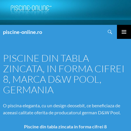
Search
piscine-online.ro
SKIP
PRIMAR
TO
MENU
CONTENT
PISCINE DIN TABLA
ZINCATA, IN FORMA CIFREI
8, MARCA D&W POOL,
GERMANIA
O piscina eleganta, cu un design deosebit, ce beneficiaza de
aceeasi calitate oferita de producatorul german D&W Pool.
Piscine din tabla zincata in forma cifrei 8