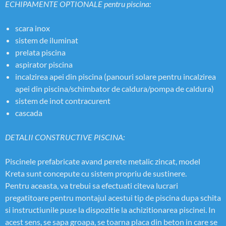
ECHIPAMENTE OPTIONALE pentru piscina:
scara inox
sistem de iluminat
prelata piscina
aspirator piscina
incalzirea apei din piscina (panouri solare pentru incalzirea
apei din piscina/schimbator de caldura/pompa de caldura)
sistem de inot contracurent
cascada
DETALII CONSTRUCTIVE PISCINA:
Piscinele prefabricate avand perete metalic zincat, model
Kreta sunt concepute cu sistem propriu de sustinere.
Pentru aceasta, va trebui sa efectuati citeva lucrari
pregatitoare pentru montajul acestui tip de piscina dupa schita
si instructiunile puse la dispozitie la achizitionarea piscinei. In
acest sens, se sapa groapa, se toarna placa din beton in care se