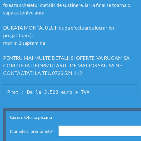
fixeaza scheletul metalic de sustinere, iar la final se toarna o
sapa autonivelanta.
DURATA MONTAJULUI (dupa efectuarea lucrarilor
pregatitoare):
maxim 1 saptamina
PENTRU MAI MULTE DETALII SI OFERTE, VA RUGAM SA
COMPLETATI FORMULARUL DE MAI JOS SAU SA NE
CONTACTATI LA TEL. 0723 521 412
Pret : De la 3.500 euro + TVA
Cerere Oferta piscina
Numele si prenumele*