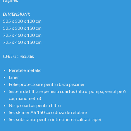
DIMENSIUNI:
525 x 320 x 120 cm
525 x 320 x 150 cm
725 x 460 x 120 cm
725 x 460 x 150 cm
CHITUL include:
Peretele metalic
Liner
Folie protectoare pentru baza piscinei
Sistem de filtrare pe nisip cuartos (filtru, pompa, ventil pe 6
cai, manometru)
Nisip cuartos pentru filtru
Set skimer AS 150 cu o duza de refulare
Set substante pentru intretinerea calitatii apei