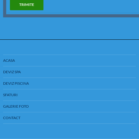
ACASA
DEVIZ SPA
DEVIZ PISCINA
SFATURI
GALERIE FOTO
CONTACT