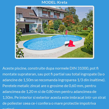
MODEL: Kreta
Aceste piscine, construite dupa normele DIN 31000, pot fi
montate suprateran, sau pot fi partial sau total ingropate (la o
adancine de 1,50m se recomanda ingroparea 1/3 din inaltime).
Peretele metalic zincat are o grosime de 0,60 mm, pentru
adancimea de 1,20 m si de 0,80 mm pentru adancimea de
1,50m. Pe interior si exterior acesta este imbracat intr-un strat
de poliester ceea ce-i confera o mare protectie impotriva
ruginei.